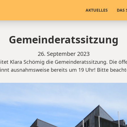
AKTUELLES
DAS 
Gemeinderatssitzung
26. September 2023
eitet Klara Schömig die Gemeinderatssitzung. Die öff
innt ausnahmsweise bereits um 19 Uhr! Bitte beacht