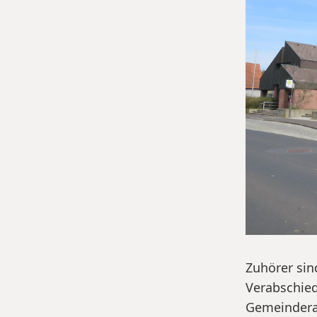
Zuhörer sin
Verabschied
Gemeinderat