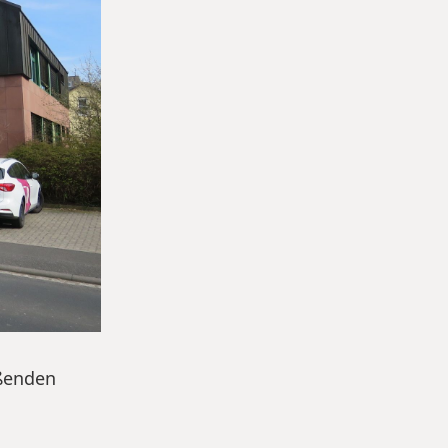
eßenden