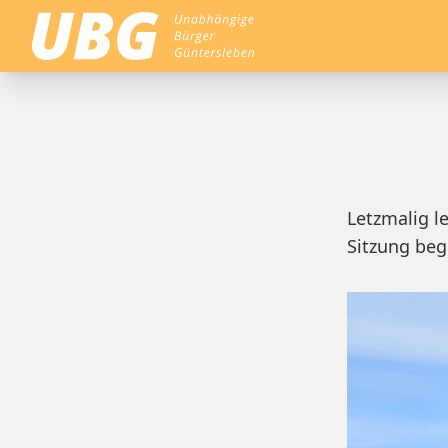
home
Letzmalig l
Sitzung beg